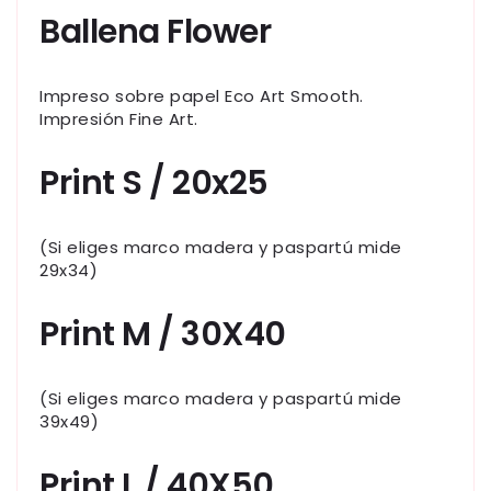
Ballena Flower
Impreso sobre papel Eco Art Smooth.
Impresión Fine Art.
Print S / 20x25
(Si eliges marco madera y paspartú mide
29x34)
Print M / 30X40
(Si eliges marco madera y paspartú mide
39x49)
Print L / 40X50