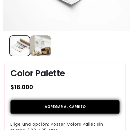
Color Palette
Precio
$18.000
habitual
AGREGAR AL CARRITO
Elige una opción:
Poster Colors Pallet sin