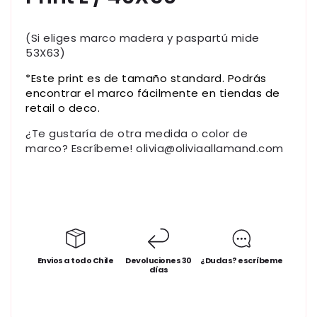
(Si eliges marco madera y paspartú mide
53X63)
*Este print es de tamaño standard. Podrás
encontrar el marco fácilmente en tiendas de
retail o deco.
¿Te gustaría de otra medida o color de
marco? Escríbeme! olivia@oliviaallamand.com
Envios a todo Chile
Devoluciones 30
¿Dudas? escríbeme
días