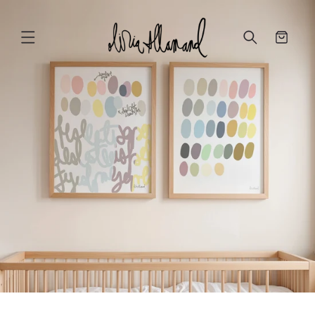
Ir
directamente
al contenido
Carrito